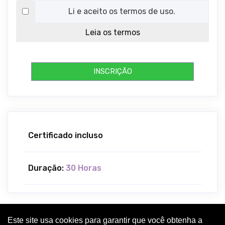
Li e aceito os termos de uso.
Leia os termos
INSCRIÇÃO
Certificado incluso
Duração:
30 Horas
Este site usa cookies para garantir que você obtenha a