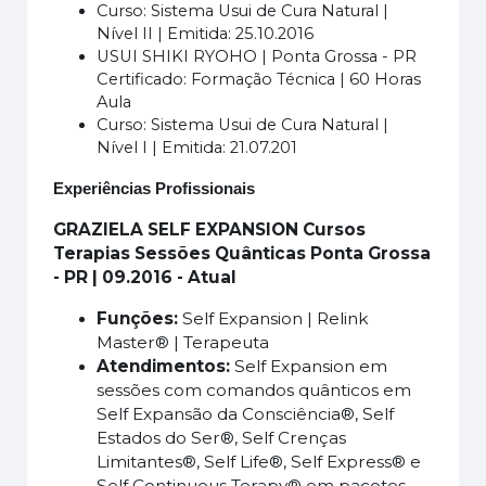
Curso: Sistema Usui de Cura Natural |
Nível II | Emitida: 25.10.2016
USUI SHIKI RYOHO | Ponta Grossa - PR
Certificado: Formação Técnica | 60 Horas
Aula
Curso: Sistema Usui de Cura Natural |
Nível I | Emitida: 21.07.201
Experiências Profissionais
GRAZIELA SELF EXPANSION Cursos
Terapias Sessões Quânticas Ponta Grossa
- PR | 09.2016 - Atual
Funções:
Self Expansion | Relink
Master® | Terapeuta
Atendimentos:
Self Expansion em
sessões com comandos quânticos em
Self Expansão da Consciência®, Self
Estados do Ser®, Self Crenças
Limitantes®, Self Life®, Self Express® e
Self Continuous Terapy® em pacotes