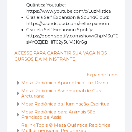
Quântica Youtube:
https://www.youtube.com/c/LuzMistica
Graziela Self Expansion & SoundCloud:
https://soundcloud.com/selfexpansion
Graziela Self Expansion Spotify:
https://open.spotify.com/show/6hpM3uT6X6Cx
si=YQZjEBHiT02y3uiViJKrGg
ACESSE PARA GARANTIR SUA VAGA NOS
CURSOS DA MINISTRANTE
Expandir tudo
Mesa Radiônica Apométrica Luz Divina
Mesa Radiônica Ascensional de Cura
Arcturiana
Mesa Radiônica da Iluminação Espiritual
Mesa Radiônica para Animais São
Francisco de Assis
Relink Tools ® Mesa Quântica Radiônica
Multidimensional Reconexão