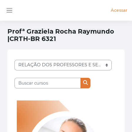
Ir para o conteúdo principal
Acessar
Painel lateral
Profª Graziela Rocha Raymundo
|CRTH-BR 6321
Categorias de Cursos
Buscar cursos
Buscar cursos