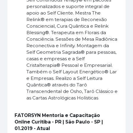
personalizados e suporte integral de
apoio ao Self Cliente. Mestra The
Relink® em terapias de Reconexão
Consciencial, Cura Quântica e Relink
Blessing®. Terapeuta em Florais da
Consciência. Sessões de Mesa Radiônica
Reconectiva e Infinity. Montagem da
Self Geometria Sagrada® para pessoas,
casas e empresas e a Self
Cristalterapia® Pessoal e Empresarial.
Também o Self Layout Energético® Lar
e Empresas. Realizo a Self Leitura
Quântica® através do Tarô
Transcendental de Osho, Tarô Clássico e
as Cartas Astrológicas Holísticas
FATORSYN Mentoria e Capacitação
Online
Curitiba - PR | São Paulo - SP |
01.2019 - Atual