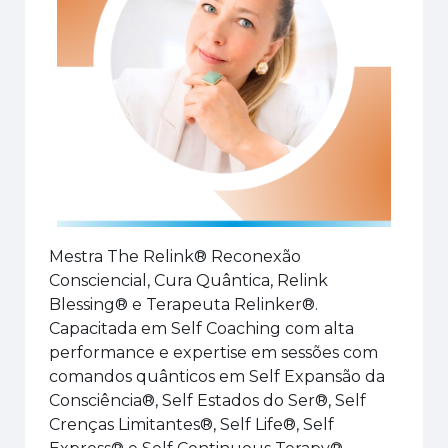
Mestra The Relink® Reconexão
Consciencial, Cura Quântica, Relink
Blessing® e Terapeuta Relinker®.
Capacitada em Self Coaching com alta
performance e expertise em sessões com
comandos quânticos em Self Expansão da
Consciência®, Self Estados do Ser®, Self
Crenças Limitantes®, Self Life®, Self