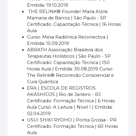
Emitida: 19.10.2019
THE RELINK® Founder Maria Alzira
Mamana de Barros | São Paulo - SP
Certificado: Capacitação Técnica | 16 Horas
Aula
Curso: Mesa Radiônica Reconectiva |
Emitida: 15.09.2019
ABRATH Associação Brasileira dos
Terapeutas Holísticos | São Paulo - SP
Certificado: Capacitação Técnica | 150
Horas Aula | Emitida: 30.08.2019 Curso:
The Relink® Reconexão Consciencial e
Cura Quântica
ERA | ESCOLA DE REGISTROS
AKÁSHICOS | Rio de Janeiro - RJ
Certificado: Formação Técnica | 6 Horas
Aula Curso: A Leitura | Nível I | Emitida:
02.04.2019
USUI SHIKI RYOHO | Ponta Grossa - PR
Certificado: Formação Técnica | 60 Horas
Aula