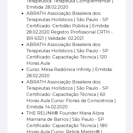
Terapêutica: Terapeuta Complementar |
Emitida: 28.02.2020
ABRATH Associação Brasileira dos
Terapeutas Holísticos | São Paulo - SP
Certificado: Certidão Pública | Emitida:
28.02.2020 Registro Profissional CRTH -
BR 6321 | Validade: 02.2021
ABRATH Associação Brasileira dos
Terapeutas Holísticos | São Paulo - SP
Certificado: Capacitação Técnica | 120
Horas Aula
Curso: Mesa Radiônica Infinity | Emitida:
28.02.2020
ABRATH Associação Brasileira dos
Terapeutas Holísticos | São Paulo - SP
Certificado: Capacitação Técnica | 60
Horas Aula Curso: Florais da Consciência |
Emitida: 14.02.2020
THE RELINK® Founder Maria Alzira
Mamana de Barros | São Paulo - SP
Certificado: Capacitação Técnica | 180
Horas Aula Curso: Relink Master® |