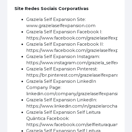
Site Redes Sociais Corporativas
Graziela Self Expansion Site:
www.grazielaselfexpansion.com
Graziela Self Expansion Facebook I:
https://www.facebook.com/grazielaselfexpansio
Graziela Self Expansion Facebook II:
https://www.facebook.com/grazielaselfexpansio
Graziela Self Expansion Instagram:
https://www.instagram.com/graziela_selfexpansi
Graziela Self Expansion Pinterest:
https://br.pinterest.com/grazielaselfexpansion/
Graziela Self Expansion LinkedIn
Company Page:
linkedin.com/company/grazielaselfexpansion
Graziela Self Expansion LinkedIn:
https://www.linkedin.com/in/grazielarocharaym
Graziela Self Expansion Self Leitura
Quântica Facebook:
https://www.facebook.com/selfleituraquantica/
Graziela Self Expansion Self Leitura